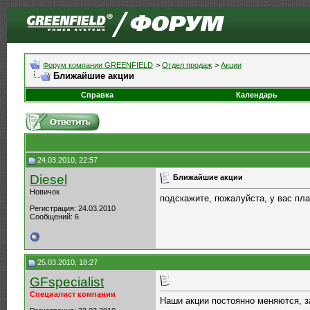
Форум компании GREENFIELD
>
Отдел продаж
>
Акции
Ближайшие акции
Справка
Календарь
24.03.2010, 22:57
Diesel
Ближайшие акции
Новичок
подскажите, пожалуйста, у вас пл
Регистрация: 24.03.2010
Сообщений: 6
25.03.2010, 18:27
GFspecialist
Специалист компании
Наши акции постоянно меняются, 