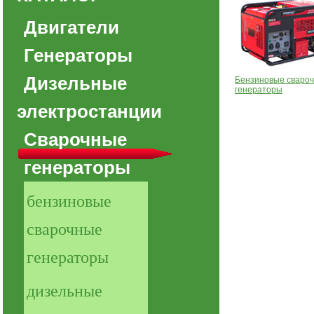
Двигатели
Генераторы
Дизельные
Бензиновые сваро
генераторы
электростанции
Сварочные
генераторы
бензиновые
сварочные
генераторы
дизельные