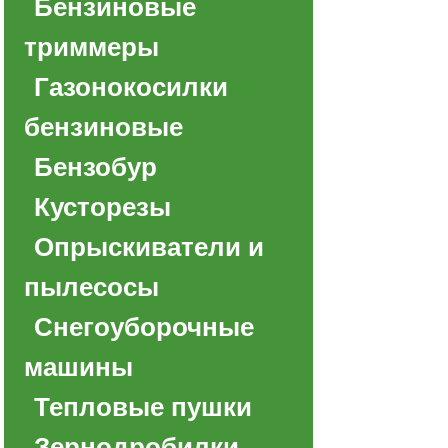
Бензиновые
триммеры
Газонокосилки
бензиновые
Бензобур
Кусторезы
Опрыскиватели и
пылесосы
Снегоуборочные
машины
Тепловые пушки
Зернодробилки