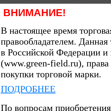
ВНИМАНИЕ!
В настоящее время торгов
правообладателем. Данная 
в Российской Федерации и
(www.green-field.ru), прав
покупки торговой марки.
ПОДРОБНЕЕ
Подробная информация о Торговой марке
По вопросам приобретения 