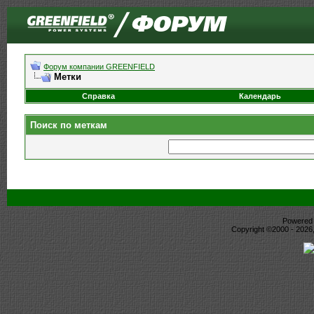
Форум компании GREENFIELD
Метки
Справка
Календарь
Поиск по меткам
Powered b
Copyright ©2000 - 2026,