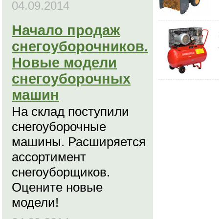
04.09.2014
Начало продаж
снегоуборочников.
Новые модели
снегоуборочных
машин
На склад поступили
снегоуборочные
машины. Расширяется
ассортимент
снегоуборщиков.
Оцените новые
модели!