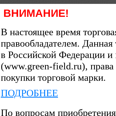
ВНИМАНИЕ!
В настоящее время торгов
правообладателем. Данная 
в Российской Федерации и
(www.green-field.ru), прав
покупки торговой марки.
ПОДРОБНЕЕ
Подробная информация о Торговой марке
По вопросам приобретения 